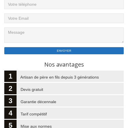
Nos avantages
1
Artisan de père en fils depuis 3 générations
2
Devis gratuit
3
Garantie décennale
4
Tarif compétitif
5
Mise aux normes